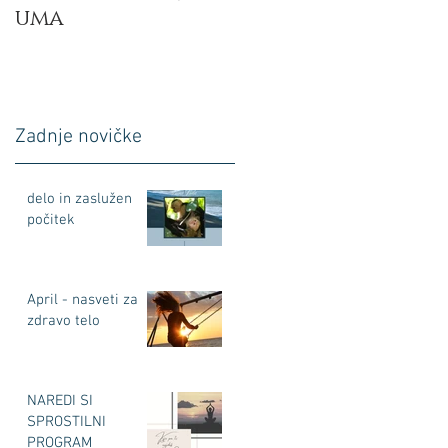
uma
Zadnje novičke
delo in zaslužen
počitek
April - nasveti za
zdravo telo
NAREDI SI
SPROSTILNI
PROGRAM