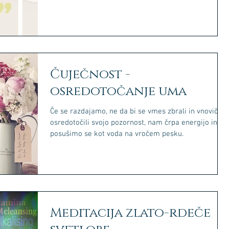
Čuječnost -
osredotočanje uma
Če se razdajamo, ne da bi se vmes zbrali in vnovič
osredotočili svojo pozornost, nam črpa energijo in
posušimo se kot voda na vročem pesku.
Meditacija zlato-rdeče