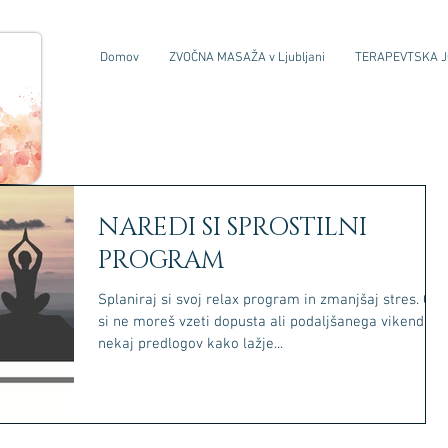
Domov
ZVOČNA MASAŽA v Ljubljani
TERAPEVTSKA 
NAREDI SI SPROSTILNI
PROGRAM
Splaniraj si svoj relax program in zmanjšaj stres. Če
si ne moreš vzeti dopusta ali podaljšanega vikenda,
nekaj predlogov kako lažje...