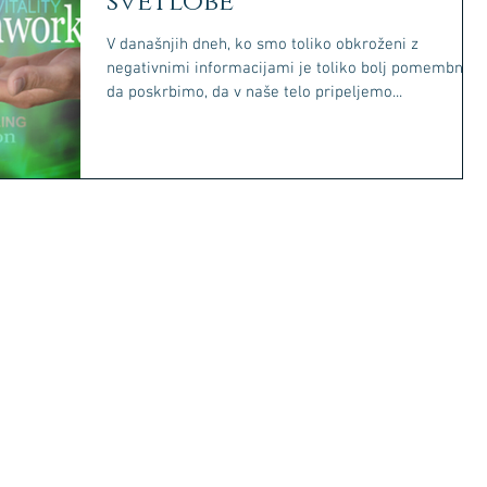
svetlobe
V današnjih dneh, ko smo toliko obkroženi z
negativnimi informacijami je toliko bolj pomembno,
da poskrbimo, da v naše telo pripeljemo...