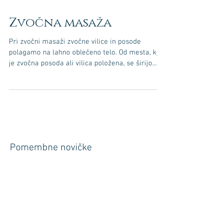
Zvočna masaža
Pri zvočni masaži zvočne vilice in posode
polagamo na lahno oblečeno telo. Od mesta, kjer
je zvočna posoda ali vilica položena, se širijo...
Pomembne novičke