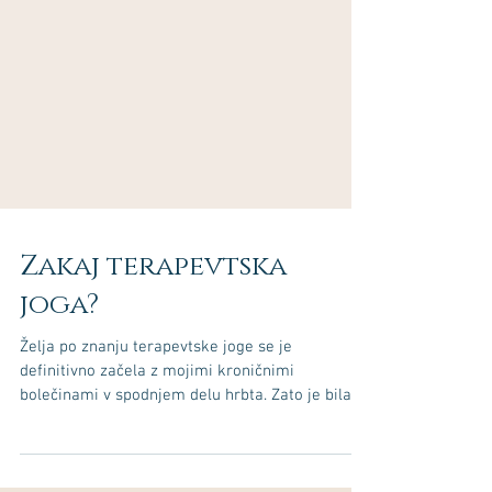
Zakaj terapevtska
joga?
Želja po znanju terapevtske joge se je
definitivno začela z mojimi kroničnimi
bolečinami v spodnjem delu hrbta. Zato je bila
že dolgo na...