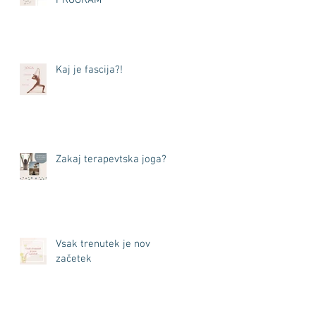
Kaj je fascija?!
Zakaj terapevtska joga?
Vsak trenutek je nov
začetek