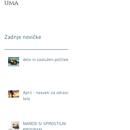
uma
Zadnje novičke
delo in zaslužen počitek
April - nasveti za zdravo
telo
NAREDI SI SPROSTILNI
PROGRAM